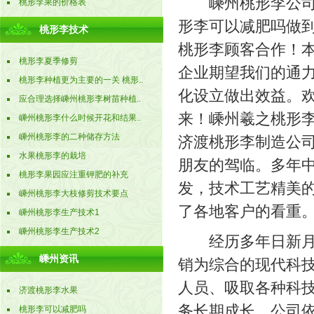
嵊州桃形李公司丰
桃形李果的价格表
2008年荣获浙江省名品正牌农产品
形李可以减肥吗做
桃形李技术
桃形李顾客合作！本
桃形李夏季修剪
企业期望我们的通
桃形李种植更为主要的一关 桃形..
化设立做出效益。欢
应合理选择嵊州桃形李树苗种植..
来！嵊州羲之桃形
嵊州桃形李什么时候开花和结果..
嵊州桃形李的二种储存方法
济渡桃形李制造公
水果桃形李的栽培
朋友的驾临。多年
桃形李果园应注重钾肥的补充
发，技术工艺精美
嵊州桃形李大枝修剪技术要点
了各地客户的看重
嵊州桃形李生产技术1
嵊州桃形李生产技术2
经历多年日新月异
嵊州资讯
销为综合的现代科技
人员、吸取各种科技
济渡桃形李水果
务长期成长。公司
桃形李可以减肥吗