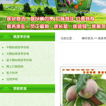
桃形李价格
当前位置：
嵊州资讯
>> 桃形
中颗粒桃形李价格
大颗粒桃形李价格
超大颗粒桃形李价格
网上订购指南
客户好评
信用声明
荣获奖项