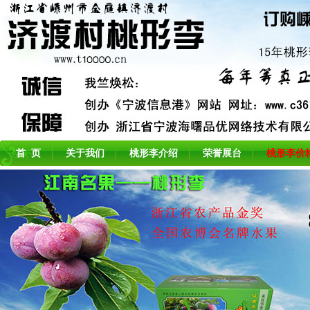
首 页
关于我们
桃形李介绍
荣誉展台
桃形李价